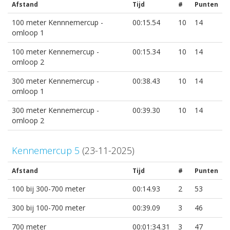
Afstand
Tijd
#
Punten
100 meter Kennnemercup -
00:15.54
10
14
omloop 1
100 meter Kennemercup -
00:15.34
10
14
omloop 2
300 meter Kennemercup -
00:38.43
10
14
omloop 1
300 meter Kennemercup -
00:39.30
10
14
omloop 2
Kennemercup 5
(23-11-2025)
Afstand
Tijd
#
Punten
100 bij 300-700 meter
00:14.93
2
53
300 bij 100-700 meter
00:39.09
3
46
700 meter
00:01:34.31
3
47