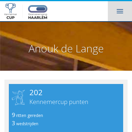
Anouk de Lange
202
Kennemercup punten
9
ritten gereden
3
wedstrijden