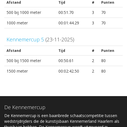
Afstand
Tijd
#
Punten
500 bij 1000 meter
00:51.70
3
70
1000 meter
00:01:44.29
3
70
Kennemercup 5
(23-11-2025)
Afstand
Tijd
#
Punten
500 bij 1500 meter
00:50.61
2
80
1500 meter
00:02:42.50
2
80
De Kennemercup
De Kennemercup is een baanbrede schaatscompetitie tussen
wedstrijdrijders die de kunstijsbaan Kennemerland Haarlem als
thuisbaan hebben. De Kennemercup wordt uitgevoerd in