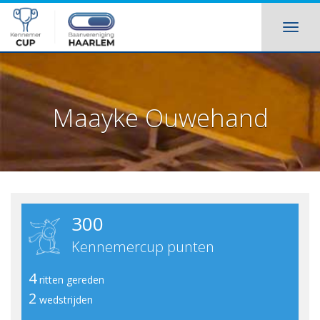
Maayke Ouwehand
300
Kennemercup punten
4
ritten gereden
2
wedstrijden