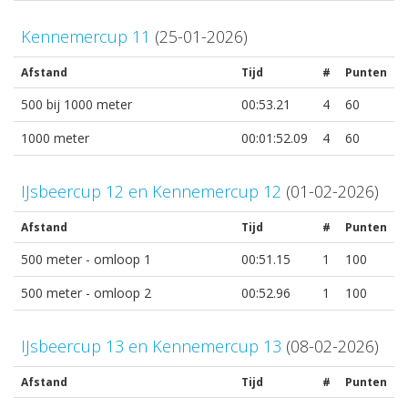
Kennemercup 11
(25-01-2026)
Afstand
Tijd
#
Punten
500 bij 1000 meter
00:53.21
4
60
1000 meter
00:01:52.09
4
60
IJsbeercup 12 en Kennemercup 12
(01-02-2026)
Afstand
Tijd
#
Punten
500 meter - omloop 1
00:51.15
1
100
500 meter - omloop 2
00:52.96
1
100
IJsbeercup 13 en Kennemercup 13
(08-02-2026)
Afstand
Tijd
#
Punten