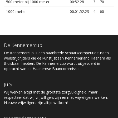
500 meter bij 1000 meter
00:52.28
3
70
1000 meter
00:01:52.23
4
60
De Kennemercup
De Kennemercup is een baanbrede schaatscompetitie tussen
wedstrijdrijders die de kunstijsbaan Kennemerland Haarlem als
thuisbaan hebben. De Kennemercup wordt uitgevoerd in
opdracht van de Haarlemse Baancommissie.
Jury
Wij werken altijd met de grootste zorgvuldigheid, maar
respecteer dat wij vrijwilligers zijn en met vrijwilligers werken.
Nieuwe vrijwilligers zijn altijd welkom!