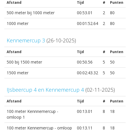
Afstand
Tijd
#
Punten
500 meter bij 1000 meter
00:53.01
2
80
1000 meter
00:01:52.64
2
80
Kennemercup 3
(26-10-2025)
Afstand
Tijd
#
Punten
500 bij 1500 meter
00:50.56
5
50
1500 meter
00:02:43.32
5
50
IJsbeercup 4 en Kennemercup 4
(02-11-2025)
Afstand
Tijd
#
Punten
100 meter Kennnemercup -
00:13.01
8
18
omloop 1
100 meter Kennemercup - omloop
00:13.11
8
18