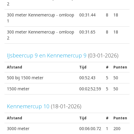
2
300 meter Kennemercup - omloop
00:31.44
8
18
1
300 meter Kennemercup - omloop
00:31.65
8
18
2
IJsbeercup 9 en Kennemercup 9
(03-01-2026)
Afstand
Tijd
#
Punten
500 bij 1500 meter
00:52.43
5
50
1500 meter
00:02:52.59
5
50
Kennemercup 10
(18-01-2026)
Afstand
Tijd
#
Punten
3000 meter
00:06:00.72
1
200