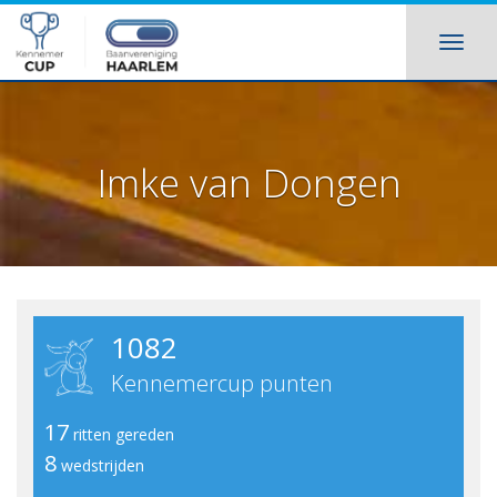
Imke van Dongen
1082
Kennemercup punten
17
ritten gereden
8
wedstrijden