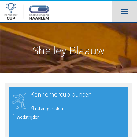
Shelley Blaauw
Kennemercup punten
4
ritten gereden
1
wedstrijden