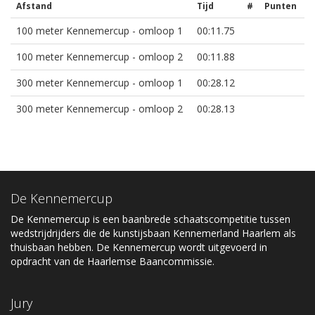
Afstand
Tijd
#
Punten
100 meter Kennemercup - omloop 1
00:11.75
100 meter Kennemercup - omloop 2
00:11.88
300 meter Kennemercup - omloop 1
00:28.12
300 meter Kennemercup - omloop 2
00:28.13
De Kennemercup
De Kennemercup is een baanbrede schaatscompetitie tussen
wedstrijdrijders die de kunstijsbaan Kennemerland Haarlem als
thuisbaan hebben. De Kennemercup wordt uitgevoerd in
opdracht van de Haarlemse Baancommissie.
Jury